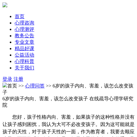
首页
心理咨询
心理测评
教务公告
专业文章
精品好课
公益活动
心理科普
关于我们
登录
注册
首页 >>
心理问答
>> 6岁的孩子内向、害羞，该怎么改变孩
子
6岁的孩子内向、害羞，该怎么改变孩子
在线疏导心理学研究
院
您好，孩子性格内向、害羞，如果孩子的这种性格并没有
让孩子感到困扰，我认为大可不必改变孩子。因为这可能就是
孩子的天性，对于孩子天性的一面，作为教育者，我要去顺应