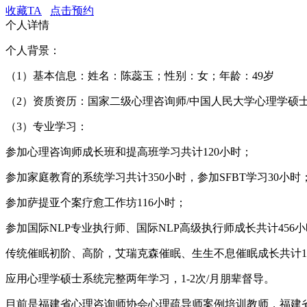
收藏TA
点击预约
个人详情
个人背景：
（1）基本信息：姓名：陈蕊玉；性别：女；年龄：49岁
（2）资质资历：国家二级心理咨询师/中国人民大学心理学硕
（3）专业学习：
参加心理咨询师成长班和提高班学习共计120小时；
参加家庭教育的系统学习共计350小时，参加SFBT学习30小时
参加萨提亚个案疗愈工作坊116小时；
参加国际NLP专业执行师、国际NLP高级执行师成长共计456
传统催眠初阶、高阶，艾瑞克森催眠、生生不息催眠成长共计1
应用心理学硕士系统完整两年学习，1-2次/月朋辈督导。
目前是福建省心理咨询师协会心理疏导师案例培训教师，福建