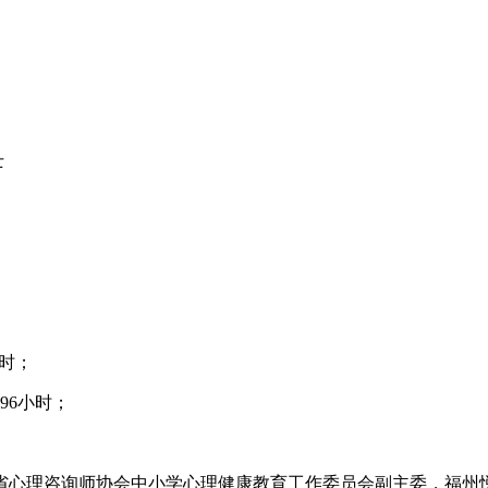
士
；
小时；
96小时；
省心理咨询师协会中小学心理健康教育工作委员会副主委，福州