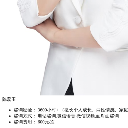
陈蕊玉
咨询经验：
3600小时+ （擅长个人成长、两性情感、家
咨询方式：
电话咨询,微信语音,微信视频,面对面咨询
咨询费用：
600元/次