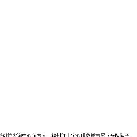
悦创益咨询中心负责人，福州红十字心理救援志愿服务队队长。